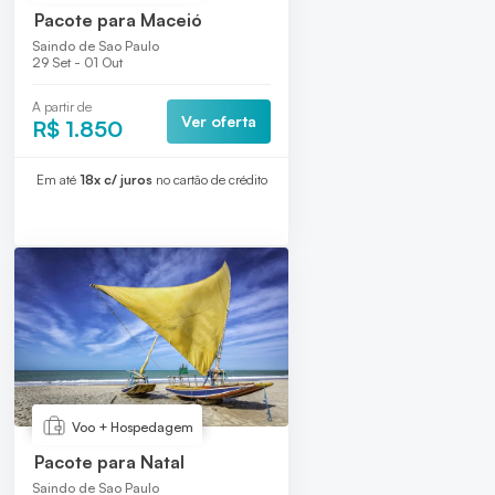
Pacote para Maceió
Saindo de Sao Paulo
29 Set - 01 Out
A partir de
Ver oferta
R$ 1.850
Em até
18x c/ juros
no cartão de crédito
Voo + Hospedagem
Pacote para Natal
Saindo de Sao Paulo