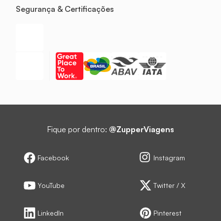
Segurança & Certificações
Fique por dentro:
@ZupperViagens
Facebook
Instagram
YouTube
Twitter / X
LinkedIn
Pinterest