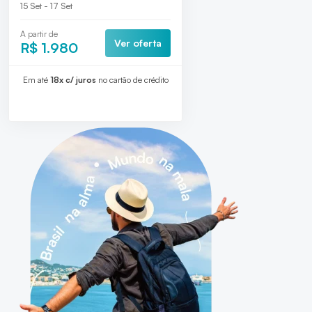
15 Set - 17 Set
A partir de
Ver oferta
R$ 1.980
Em até
18x c/ juros
no cartão de crédito