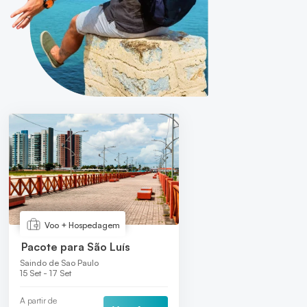
Voo + Hospedagem
Pacote para São Luís
Saindo de Sao Paulo
15 Set - 17 Set
A partir de