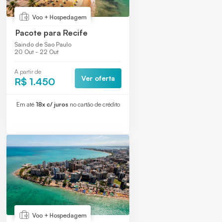
Voo + Hospedagem
Pacote para Recife
Saindo de Sao Paulo
20 Out - 22 Out
A partir de
Ver oferta
R$ 1.450
Em até
18x c/ juros
no cartão de crédito
Voo + Hospedagem