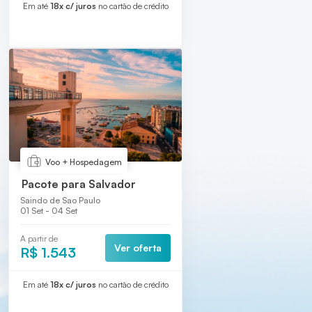
Em até
18x c/ juros
no cartão de crédito
Voo + Hospedagem
Pacote para Salvador
Saindo de Sao Paulo
01 Set - 04 Set
A partir de
Ver oferta
R$ 1.543
Em até
18x c/ juros
no cartão de crédito