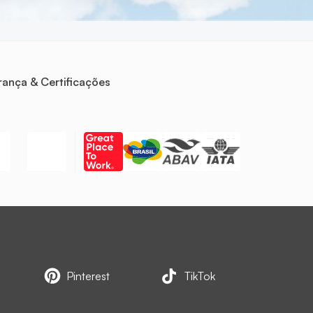
ança & Certificações
Pinterest
TikTok